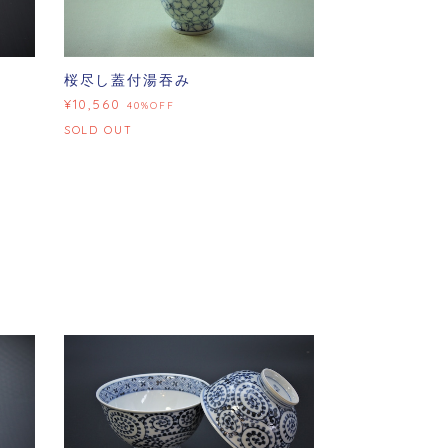
桜尽し蓋付湯吞み
¥10,560
40%OFF
SOLD OUT