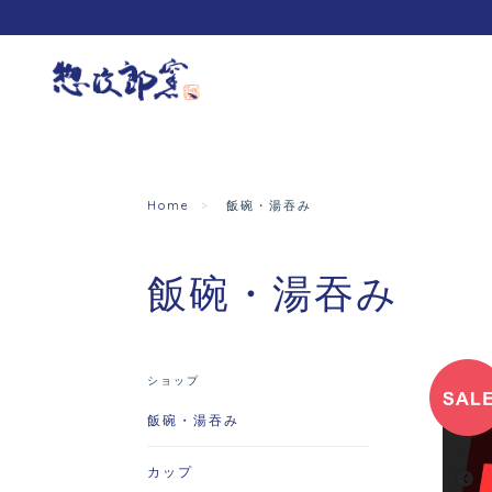
Home
飯碗・湯吞み
飯碗・湯吞み
ショップ
飯碗・湯吞み
カップ