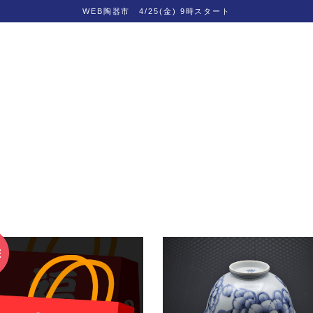
WEB陶器市 4/25(金) 9時スタート