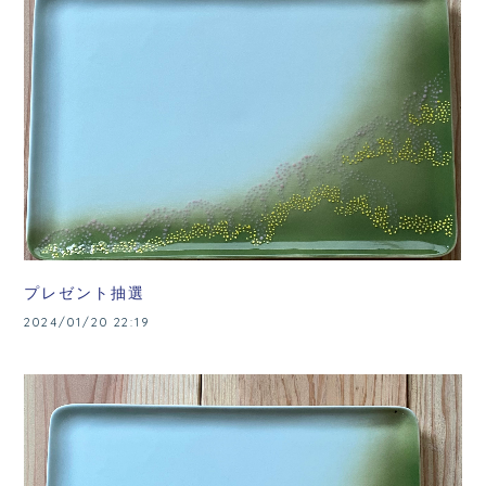
プレゼント抽選
2024/01/20 22:19