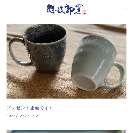
プレゼント企画です♪
2024/12/22 14:20