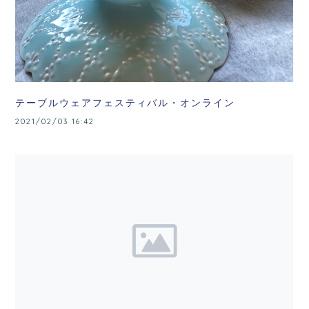
テーブルウェアフェスティバル・オンライン
2021/02/03 16:42