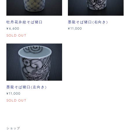
牡丹花弁紋そば猪口
墨龍そば猪口(右向き)
¥6,600
¥11,000
SOLD OUT
墨龍そば猪口(左向き)
¥11,000
SOLD OUT
ショップ