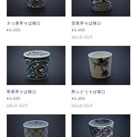
タコ唐草そば猪口
雲唐草そば猪口
¥6,600
¥6,600
SOLD OUT
華唐草そば猪口
野ぶどうそば猪口
¥6,600
¥6,600
SOLD OUT
SOLD OUT