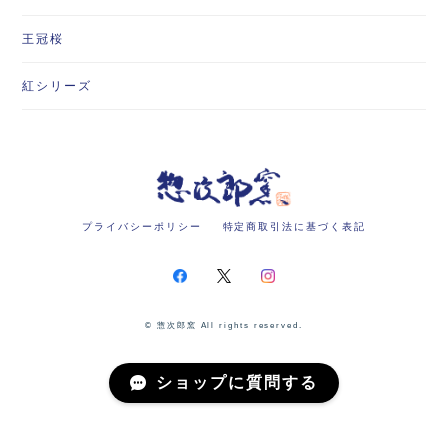
王冠桜
紅シリーズ
プライバシーポリシー
特定商取引法に基づく表記
© 惣次郎窯 All rights reserved.
ショップに質問する