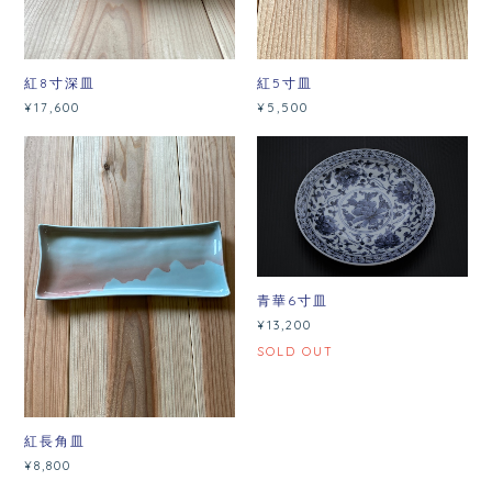
紅8寸深皿
紅5寸皿
¥17,600
¥5,500
青華6寸皿
¥13,200
SOLD OUT
紅長角皿
¥8,800