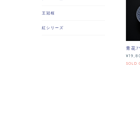
王冠桜
紅シリーズ
青花7
¥19,8
SOLD 