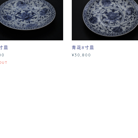
寸皿
青花8寸皿
00
¥30,800
OUT