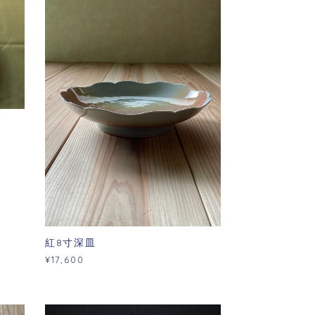
紅8寸深皿
¥17,600