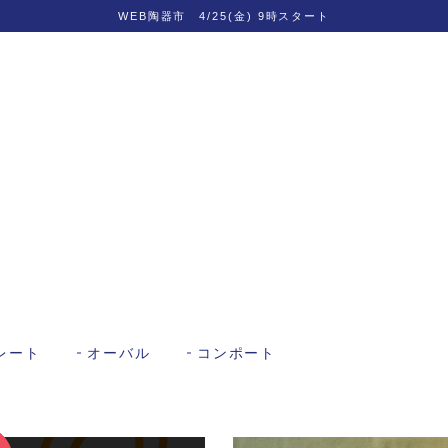
WEB陶器市 4/25(金) 9時スタート
レート
オーバル
コンポート