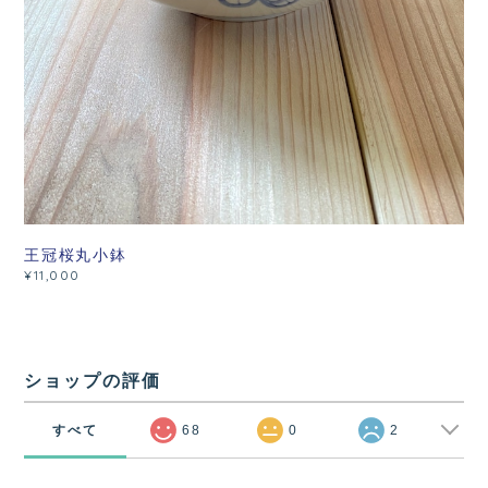
王冠桜丸小鉢
¥11,000
ショップの評価
すべて
68
0
2