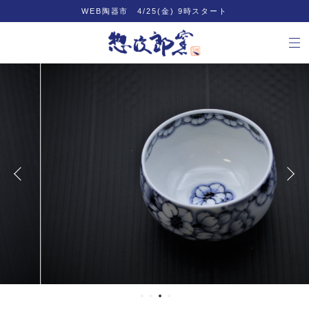
WEB陶器市 4/25(金) 9時スタート