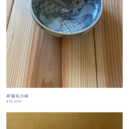
祥瑞丸小鉢
¥13,200