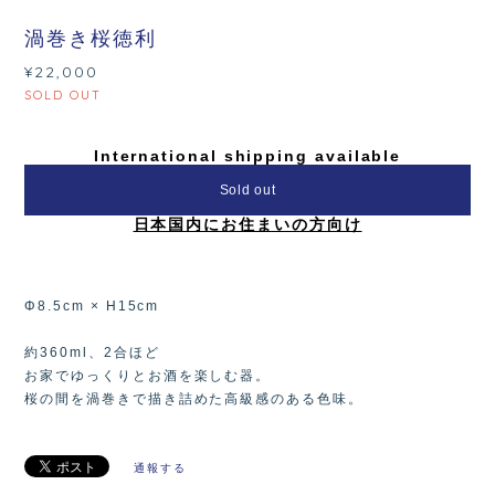
渦巻き桜徳利
¥22,000
SOLD OUT
International shipping available
Sold out
日本国内にお住まいの方向け
Φ8.5cm × H15cm
約360ml、2合ほど
お家でゆっくりとお酒を楽しむ器。
桜の間を渦巻きで描き詰めた高級感のある色味。
通報する