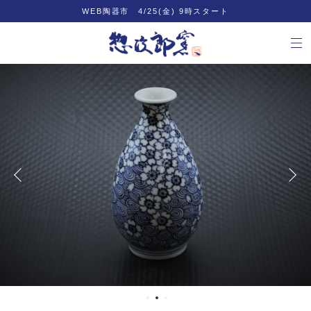
WEB陶器市 4/25(金) 9時スタート