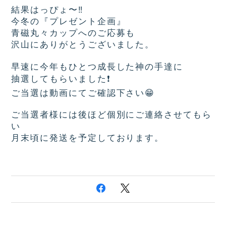
結果はっぴょ〜
‼️
今冬の『プレゼント企画』
青磁丸々カップへのご応募も
沢山にありがとうございました。
早速に今年もひとつ成長した神の手達に
抽選してもらいました
❗️
ご当選は動画にてご確認下さい
😁
ご当選者様には後ほど個別にご連絡させてもら
い
月末頃に発送を予定しております。